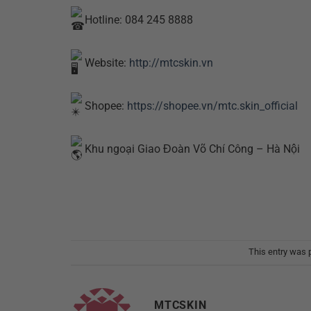
Hotline: 084 245 8888
Website:
http://mtcskin.vn
Shopee:
https://shopee.vn/mtc.skin_official
Khu ngoại Giao Đoàn Võ Chí Công – Hà Nội
This entry was 
MTCSKIN