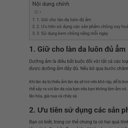
Nội dung chính
1. Giữ cho làn da luôn đủ ẩm
2. Ưu tiên sử dụng các sản phẩm chống oxy hoá,
3. Sử dụng kem chống nắng mỗi ngày
1. Giữ cho làn da luôn đủ ẩm
Dưỡng ẩm là điều bắt buộc đối với tất cả các lo
được dưỡng ẩm đầy đủ. Nếu bỏ qua bước chăm sóc
Khi làn da bị thiếu ẩm làn da sẽ trở nên khô ráp, dễ bị
thể xảy ra với làn da của bạn nếu bạn không làm ẩm nó.
lão hóa, già nua và chảy xệ.
2. Ưu tiên sử dụng các sản p
Bạn có biết, trong cơ thể chúng ta có hai quá trì