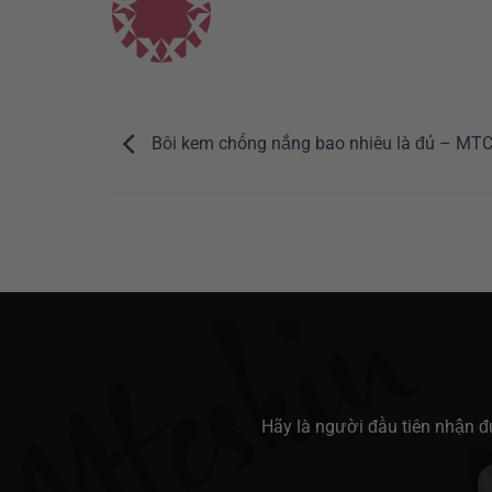
Bôi kem chống nắng bao nhiêu là đủ – MT
Hãy là người đầu tiên nhận 