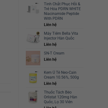
Tinh Chất Phục Hồi &
Trẻ Hóa PDRN WHITE
Niacinamide Peptide
With PDRN
Liên hệ
Máy Tiêm Bella Vita
Injector Hàn Quốc
Liên hệ
SN-T Cream​
Liên hệ
Kem Ủ Tê Neo-Cain
Cream 10.56%, 500g
Liên hệ
Thuốc Tách Béo
Orlistat 120mg Hàn
Quốc, Lọ 30 Viên