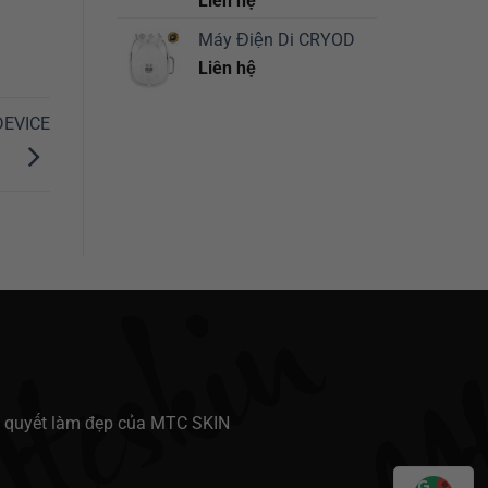
Liên hệ
Máy Điện Di CRYOD
Liên hệ
DEVICE
í quyết làm đẹp của MTC SKIN