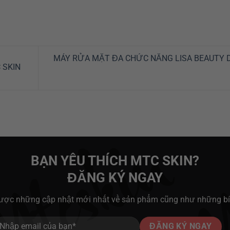
MÁY RỬA MẶT ĐA CHỨC NĂNG LISA BEAUTY 
C SKIN
BẠN YÊU THÍCH MTC SKIN?
ĐĂNG KÝ NGAY
được những cập nhật mới nhất về sản phẩm cũng như những b