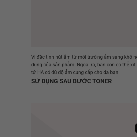
Vì đặc tính hút ẩm từ môi trường ẩm sang khô nê
dụng của sản phẩm. Ngoài ra, bạn còn có thể xịt
tử HA có đủ độ ẩm cung cấp cho da bạn.
SỬ DỤNG SAU BƯỚC TONER