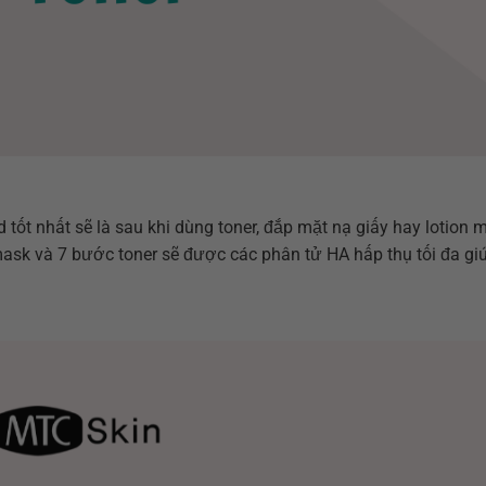
 tốt nhất sẽ là sau khi dùng toner, đắp mặt nạ giấy hay lotion 
ask và 7 bước toner sẽ được các phân tử HA hấp thụ tối đa gi