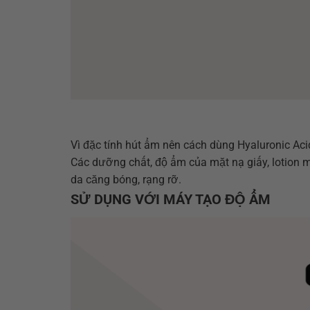
Vì đặc tính hút ẩm nên cách dùng Hyaluronic Acid
Các dưỡng chất, độ ẩm của mặt nạ giấy, lotion m
da căng bóng, rạng rỡ.
SỬ DỤNG VỚI MÁY TẠO ĐỘ ẨM