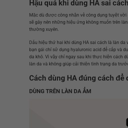
Hậu quả khi dùng HA sai các
Mặc dù được công nhận về công dụng tuyệt vời c
sẽ gây nên những hiệu ứng không muốn trên làn d
thường xuyên.
Dấu hiệu thứ hai khi dùng HA sai cách là làn da
bạn gái chỉ sử dụng hyaluronic acid để cấp và
da khô. Vì vậy chỉ ngay sau khi thực hiện cách d
làn da và không giúp cải thiện tình trạng da trướ
Cách dùng HA đúng cách để 
DÙNG TRÊN LÀN DA ẨM