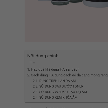
Nội dung chính
Hậu quả khi dùng HA sai cách
Cách dùng HA đúng cách để da căng mọng rạng
DÙNG TRÊN LÀN DA ẨM
SỬ DỤNG SAU BƯỚC TONER
SỬ DỤNG VỚI MÁY TẠO ĐỘ ẨM
SỬ DỤNG KEM KHÓA ẨM