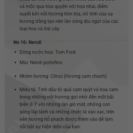
và mộc qua hòa quyện với hoa nhài, điểm
xuyết bởi nốt hương tròn trịa, nữ tính của xạ
hương trắng tạo nên làn sóng dịu ngọt của các
loại hoa và trái cây.
No 16: Neroli
Dòng nước hoa: Tom Ford
Mùi: Neroli portofino
Nhóm hương: Citrus (Hương cam chanh)
Miêu tả: Tinh dầu từ quả cam quýt và hoa cam
trong những nốt hương gợi nhớ đến một bãi
biển ở Ý với những làn gió mát, những con
sóng lấp lánh và những chiếc lá xào xạc, trên
nền hương hổ phách được thêm vào để làm
nổi bật sự hiện diện của bạn.