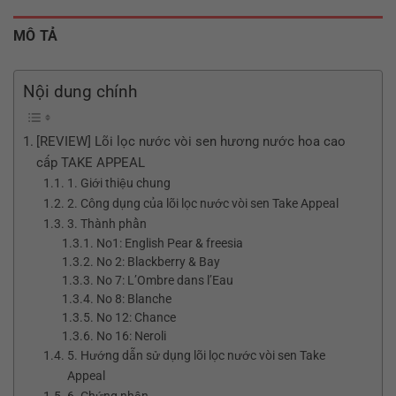
MÔ TẢ
Nội dung chính
[REVIEW] Lõi lọc nước vòi sen hương nước hoa cao
cấp TAKE APPEAL
1. Giới thiệu chung
2. Công dụng của lõi lọc nước vòi sen Take Appeal
3. Thành phần
No1: English Pear & freesia
No 2: Blackberry & Bay
No 7: L’Ombre dans l’Eau
No 8: Blanche
No 12: Chance
No 16: Neroli
5. Hướng dẫn sử dụng lõi lọc nước vòi sen Take
Appeal