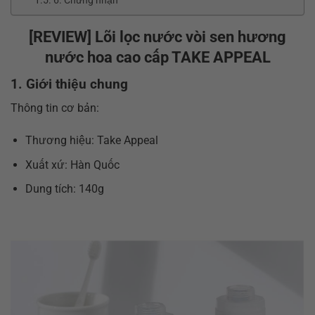
6. Chứng nhận
[REVIEW] Lõi lọc nước vòi sen hương
nước hoa cao cấp TAKE APPEAL
1. Giới thiệu chung
Thông tin cơ bản:
Thương hiệu: Take Appeal
Xuất xứ: Hàn Quốc
Dung tích: 140g