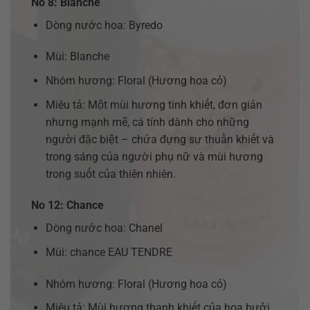
No 8: Blanche
Dòng nước hoa: Byredo
Mùi: Blanche
Nhóm hương: Floral (Hương hoa cỏ)
Miêu tả: Một mùi hương tinh khiết, đơn giản
nhưng mạnh mẽ, cá tính dành cho những
người đặc biệt – chứa đựng sự thuần khiết và
trong sáng của người phụ nữ và mùi hương
trong suốt của thiên nhiên.
No 12: Chance
Dòng nước hoa: Chanel
Mùi: chance EAU TENDRE
Nhóm hương: Floral (Hương hoa cỏ)
Miêu tả: Mùi hương thanh khiết của hoa bưởi