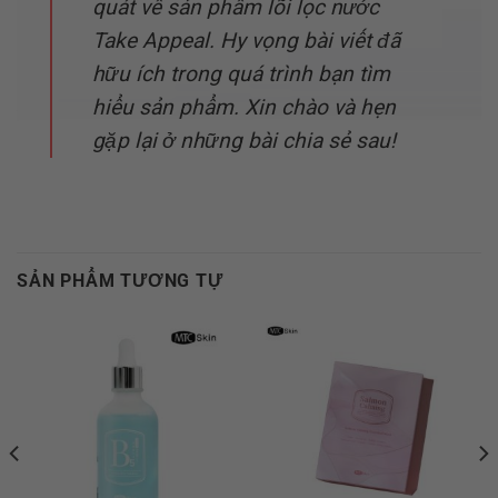
quát về sản phẩm lõi lọc nước
Take Appeal. Hy vọng bài viết đã
hữu ích trong quá trình bạn tìm
hiểu sản phẩm. Xin chào và hẹn
gặp lại ở những bài chia sẻ sau!
SẢN PHẨM TƯƠNG TỰ