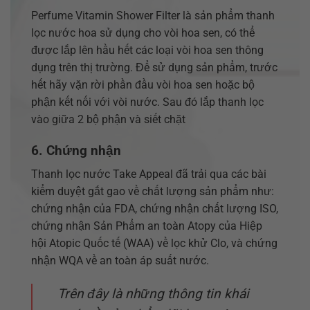
Perfume Vitamin Shower Filter là sản phẩm thanh
lọc nước hoa sử dụng cho vòi hoa sen, có thể
được lắp lên hầu hết các loại vòi hoa sen thông
dụng trên thị trường. Để sử dụng sản phẩm, trước
hết hãy vặn rời phần đầu vòi hoa sen hoặc bộ
phận kết nối với vòi nước. Sau đó lắp thanh lọc
vào giữa 2 bộ phận và siết chặt
6. Chứng nhận
Thanh lọc nước Take Appeal đã trải qua các bài
kiểm duyệt gắt gao về chất lượng sản phẩm như:
chứng nhận của FDA, chứng nhận chất lượng ISO,
chứng nhận Sản Phẩm an toàn Atopy của Hiệp
hội Atopic Quốc tế (WAA) về lọc khử Clo, và chứng
nhận WQA về an toàn áp suất nước.
Trên đây là những thông tin khái