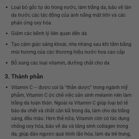
Loại bỏ gốc tự do trong nước, làm trắng da, bảo vệ làn
da trước các tác động của ánh nắng mặt trời và các
phản ứng oxy hóa
Giảm các bệnh lý liên quan đến da
Tạo cảm giác sảng khoái, nhẹ nhàng sau khi tắm bằng
mùi hương của các thương hiệu nước hoa cao cấp
Bổ sung các loại vitamin, dưỡng chất cho da
3. Thành phần
Vitamin C – được coi là “thần dược” trong ngành mỹ
phẩm, Vitamin C ức chế việc sản sinh melanin nên làm
trắng da toàn thân. Ngoài ra Vitamin C giúp loại bỏ tế
bào da chết và chất cặn bã trong da, làm cho da trắng
sáng, đều màu. Hơn thế nữa, Vitamin còn có tác dụng
chống oxy hóa, bảo vệ da và tăng sinh collagen trong
da, giúp đảo ngược quá trình lão hóa, làm da trẻ trung,