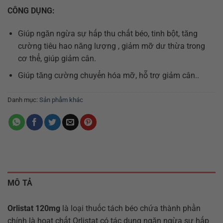
CÔNG DỤNG:
Giúp ngăn ngừa sự hấp thu chất béo, tinh bột, tăng
cường tiêu hao năng lượng , giảm mỡ dư thừa trong
cơ thể, giúp giảm cân.
Giúp tăng cường chuyển hóa mỡ, hỗ trợ giảm cân..
Danh mục:
Sản phẩm khác
MÔ TẢ
Orlistat 120mg
là loại thuốc tách béo chứa thành phần
chính là hoạt chất Orlistat có tác dụng ngăn ngừa sự hấp