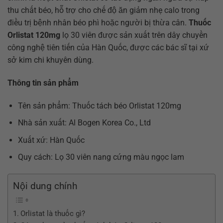
thu chất béo, hỗ trợ cho chế độ ăn giảm nhẹ calo trong
điều trị bệnh nhân béo phì hoặc người bị thừa cân.
Thuốc
Orlistat 120mg
lọ 30 viên được sản xuất trên dây chuyền
công nghệ tiên tiến của Hàn Quốc, được các bác sĩ tại xứ
sở kim chi khuyên dùng.
Thông tin sản phẩm
Tên sản phẩm: Thuốc tách béo Orlistat 120mg
Nhà sản xuất: Al Bogen Korea Co., Ltd
Xuất xứ: Hàn Quốc
Quy cách: Lọ 30 viên nang cứng màu ngọc lam
Nội dung chính
Orlistat là thuốc gì?