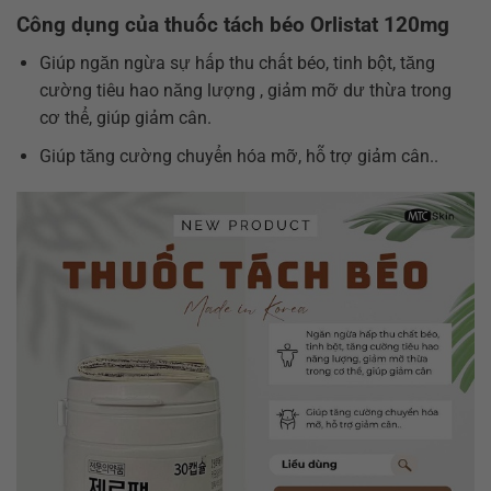
Công dụng của thuốc tách béo Orlistat 120mg
Giúp ngăn ngừa sự hấp thu chất béo, tinh bột, tăng
cường tiêu hao năng lượng , giảm mỡ dư thừa trong
cơ thể, giúp giảm cân.
Giúp tăng cường chuyển hóa mỡ, hỗ trợ giảm cân..