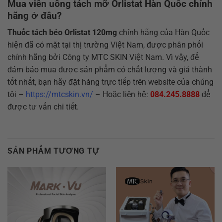
Mua viên uống tách mỡ Orlistat Hàn Quốc chính
hãng ở đâu?
Thuốc tách béo Orlistat 120mg
chính hãng của Hàn Quốc
hiện đã có mặt tại thị trường Việt Nam, được phân phối
chính hãng bởi Công ty MTC SKIN Việt Nam. Vì vậy, để
đảm bảo mua được sản phẩm có chất lượng và giá thành
tốt nhất, bạn hãy đặt hàng trực tiếp trên website của chúng
tôi –
https://mtcskin.vn/
– Hoặc liên hệ:
084.245.8888
để
được tư vấn chi tiết.
SẢN PHẨM TƯƠNG TỰ