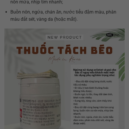
nôn mửa, nhịp tim nhanh;
Buồn nôn, ngứa, chán ăn, nước tiểu đậm màu, phân
màu đất sét, vàng da (hoặc mắt).