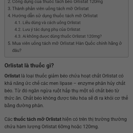
Công dụng của thuốc tách béo Orlistat 120mg
Thành phần viên uống tách mỡ Orlistat
Hướng dẫn sử dụng thuốc tách mỡ Orlistat
Liều dùng và cách uống Orlistat
Lưu ý tác dụng phụ của Orlistat
Ai không được dùng thuốc Orlistat 120mg?
Mua viên uống tách mỡ Orlistat Hàn Quốc chính hãng ở
đâu?
Orlistat là thuốc gì?
Orlistat
là loại thuốc giảm béo chứa hoạt chất Orlistat có
khả năng ức chế các men lipase – enzyme phân hủy chất
béo. Từ đó ngăn ngừa ruột hấp thụ một số chất béo từ
thức ăn. Chất béo không được tiêu hóa sẽ đi ra khỏi cơ thể
bằng đường phân.
Các
thuốc tách mỡ Orlistat
hiện có trên thị trường thường
chứa hàm lượng Orlistat 60mg hoặc 120mg.