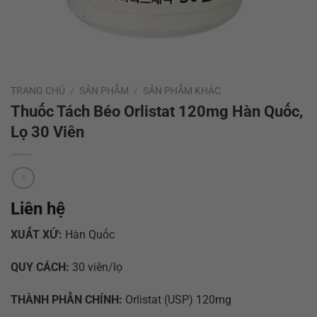
TRANG CHỦ
/
SẢN PHẨM
/
SẢN PHẨM KHÁC
Thuốc Tách Béo Orlistat 120mg Hàn Quốc,
Lọ 30 Viên
Liên hệ
XUẤT XỨ:
Hàn Quốc
QUY CÁCH:
30 viên/lọ
THÀNH PHẦN CHÍNH:
Orlistat (USP) 120mg