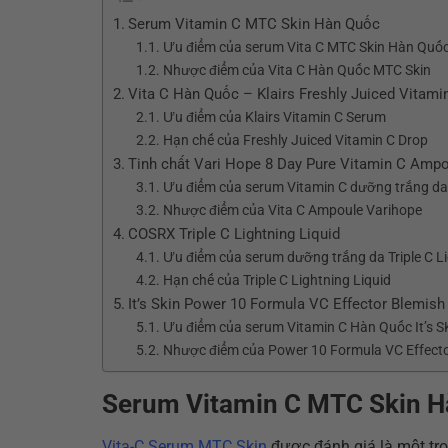
Serum Vitamin C MTC Skin Hàn Quốc
Ưu điểm của serum Vita C MTC Skin Hàn Quố
Nhược điểm của Vita C Hàn Quốc MTC Skin
Vita C Hàn Quốc – Klairs Freshly Juiced Vitami
Ưu điểm của Klairs Vitamin C Serum
Hạn chế của Freshly Juiced Vitamin C Drop
Tinh chất Vari Hope 8 Day Pure Vitamin C Ampo
Ưu điểm của serum Vitamin C dưỡng trắng da
Nhược điểm của Vita C Ampoule Varihope
COSRX Triple C Lightning Liquid
Ưu điểm của serum dưỡng trắng da Triple C Li
Hạn chế của Triple C Lightning Liquid
It’s Skin Power 10 Formula VC Effector Blemish
Ưu điểm của serum Vitamin C Hàn Quốc It’s S
Nhược điểm của Power 10 Formula VC Effect
Serum Vitamin C MTC Skin 
Vita-C Serum MTC Skin
được đánh giá là một tr