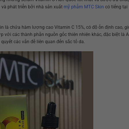
 và phát triển bởi nhà sản xuất
mỹ phẩm MTC Skin
có tiếng tại
in là chứa hàm lượng cao Vitamin C 15%, có độ ổn định cao, g
ợp với các thành phần nguồn gốc thiên nhiên khác, đặc biệt là A
 quyết các vấn đề liên quan đến sắc tố da.