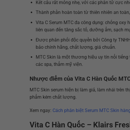
Kết cấu rất mỏng nhẹ, với các phân tử cực nhỏ
Thành phần hoàn toàn từ thiên nhiên an toàn,
Vita C Serum MTC đa công dụng: chống oxy hó
liên quan đến tăng sắc tố, dưỡng ẩm, sạch 
Được phân phối độc quyền bởi Công ty TNHH
bảo chính hãng, chất lượng, giá chuẩn.
MTC Skin là một thương hiệu uy tín nổi tiếng
các spa, thẩm mỹ viện.
Nhược điểm của Vita C Hàn Quốc MTC
MTC Skin serum hiện bị làm giả, làm nhái trên 
phẩm kém chất lượng.
Xem ngay:
Cách phân biệt Serum MTC Skin hàng 
Vita C Hàn Quốc – Klairs Fre