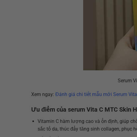
Serum Vi
Xem ngay:
Đánh giá chi tiết mẫu mới Serum Vi
Ưu điểm của serum Vita C MTC Skin 
Vitamin C hàm lượng cao và ổn định, giúp ch
sắc tố da, thúc đẩy tăng sinh collagen, phục 