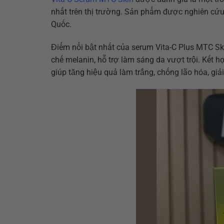
nhất trên thị trường. Sản phẩm được nghiên cứu
Quốc.
Điểm nổi bật nhất của serum Vita-C Plus MTC Sk
chế melanin, hỗ trợ làm sáng da vượt trội. Kết h
giúp tăng hiệu quả làm trắng, chống lão hóa, giải