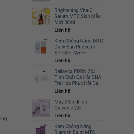
Brightening Vita-C
Serum MTC Skin Mẫu
Mới 30ml
Liên hệ
Kem Chống Nắng MTC
Daily Sun Protector
SPF50+ PA+++
Liên hệ
Bellavita PDRN 2%:
Tinh Chất Cá Hồi DNA
Trẻ Hóa Phục Hồi Da
Liên hệ
Máy điện di Ion
Galvanic 2.0
Liên hệ
tăng
Kem Chống Nắng
Blemish Balm MTC