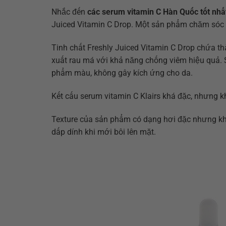
Nhắc đến
các serum vitamin C Hàn Quốc tốt nhấ
Juiced Vitamin C Drop. Một sản phẩm chăm sóc 
Tinh chất Freshly Juiced Vitamin C Drop chứa th
xuất rau má với khả năng chống viêm hiệu quả. 
phẩm màu, không gây kích ứng cho da.
Kết cấu serum vitamin C Klairs khá đặc, nhưng kh
Texture của sản phẩm có dạng hơi đặc nhưng khô
dấp dính khi mới bôi lên mặt.