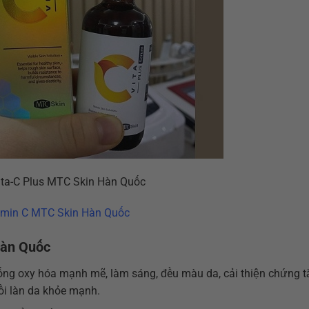
ta-C Plus MTC Skin Hàn Quốc
tamin C MTC Skin Hàn Quốc
Hàn Quốc
ống oxy hóa mạnh mẽ, làm sáng, đều màu da, cải thiện chứng 
hồi làn da khỏe mạnh.