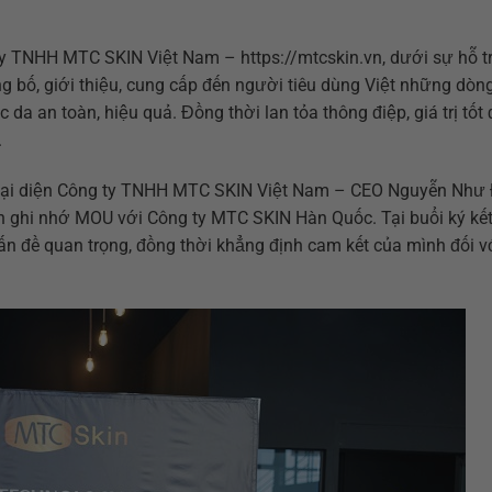
y TNHH MTC SKIN Việt Nam – https://mtcskin.vn, dưới sự hỗ t
g bố, giới thiệu, cung cấp đến người tiêu dùng Việt những dòn
 da an toàn, hiệu quả. Đồng thời lan tỏa thông điệp, giá trị tốt
.
, đại diện Công ty TNHH MTC SKIN Việt Nam – CEO Nguyễn Như
n ghi nhớ MOU với Công ty MTC SKIN Hàn Quốc. Tại buổi ký kết
vấn đề quan trọng, đồng thời khẳng định cam kết của mình đối v