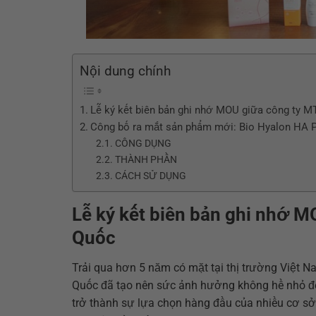
Nội dung chính
Lễ ký kết biên bản ghi nhớ MOU giữa công ty 
Công bố ra mắt sản phẩm mới: Bio Hyalon HA 
CÔNG DỤNG
THÀNH PHẦN
CÁCH SỬ DỤNG
Lễ ký kết biên bản ghi nhớ 
Quốc
Trải qua hơn 5 năm có mặt tại thị trường Việt 
Quốc đã tạo nên sức ảnh hưởng không hề nhỏ đế
trở thành sự lựa chọn hàng đầu của nhiều cơ s