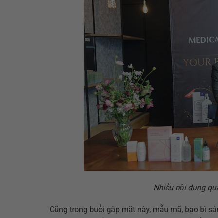
Nhiều nội dung qua
Cũng trong buổi gặp mặt này, mẫu mã, bao bì 