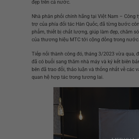
đẹp trên cả nước.
Nhà phân phối chính hãng tại Việt Nam – Công t
trợ của phía đối tác Hàn Quốc, đã từng bước côn
phẩm, thiết bị chất lượng, giúp làm đẹp, chăm sóc
của thương hiệu MTC tới cộng đồng trong nước
Tiếp nối thành công đó, tháng 3/2023 vừa qua
đã có buổi sang thăm nhà máy và ký kết biên bả
bên đã trao đổi, thảo luận và thống nhất về các 
quan hệ hợp tác trong tương lai.