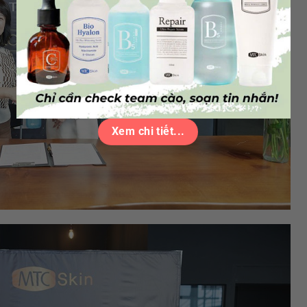
Xem chi tiết...