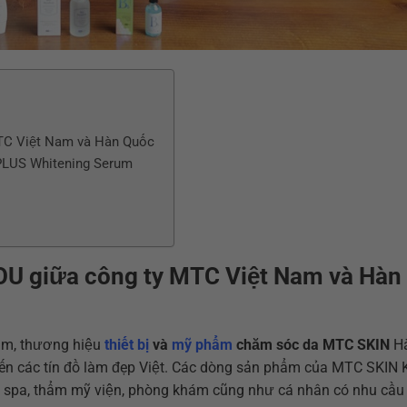
MTC Việt Nam và Hàn Quốc
PLUS Whitening Serum
MOU giữa công ty MTC Việt Nam và Hàn
Nam, thương hiệu
thiết bị
và
mỹ phẩm
chăm sóc da MTC SKIN
H
n các tín đồ làm đẹp Việt. Các dòng sản phẩm của MTC SKIN 
ở spa, thẩm mỹ viện, phòng khám cũng như cá nhân có nhu cầu