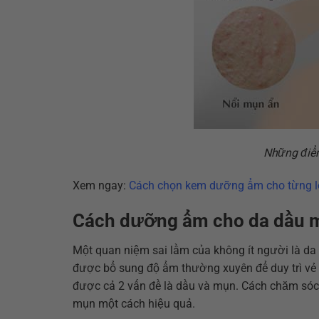
Những điểm
Xem ngay:
Cách chọn kem dưỡng ẩm cho từng l
Cách dưỡng ẩm cho da dầu m
Một quan niệm sai lầm của không ít người là da
được bổ sung độ ẩm thường xuyên để duy trì vẻ t
được cả 2 vấn đề là dầu và mụn. Cách chăm sóc l
mụn một cách hiệu quả.