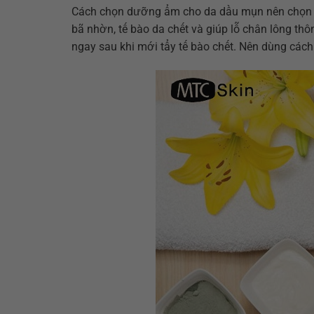
Cách chọn dưỡng ẩm cho da dầu mụn nên chọn sản
bã nhờn, tế bào da chết và giúp lỗ chân lông th
ngay sau khi mới tẩy tế bào chết. Nên dùng cách