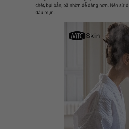
chết, bụi bẩn, bã nhờn dễ dàng hơn. Nên sử d
dầu mụn.