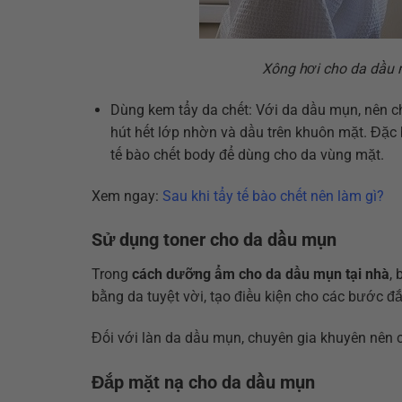
Xông hơi cho da dầu m
Dùng kem tẩy da chết: Với da dầu mụn, nên ch
hút hết lớp nhờn và dầu trên khuôn mặt. Đặc
tế bào chết body để dùng cho da vùng mặt.
Xem ngay:
Sau khi tẩy tế bào chết nên làm gì?
Sử dụng toner cho da dầu mụn
Trong
cách dưỡng ẩm cho da dầu mụn tại nhà
,
bằng da tuyệt vời, tạo điều kiện cho các bước 
Đối với làn da dầu mụn, chuyên gia khuyên nên c
Đắp mặt nạ cho da dầu mụn