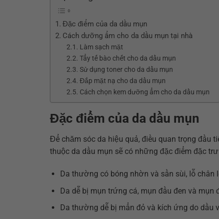
Đặc điểm của da dầu mụn
Cách dưỡng ẩm cho da dầu mụn tại nhà
Làm sạch mặt
Tẩy tế bào chết cho da dầu mụn
Sử dụng toner cho da dầu mụn
Đắp mặt nạ cho da dầu mụn
Cách chọn kem dưỡng ẩm cho da dầu mụn
Đặc điểm của da dầu mụn
Để chăm sóc da hiệu quả, điều quan trọng đầu ti
thuộc da dầu mụn sẽ có những đặc điểm đặc trư
Da thường có bóng nhờn và sần sùi, lỗ chân 
Da dễ bị mụn trứng cá, mụn đầu đen và mụn đ
Da thường dễ bị mẩn đỏ và kích ứng do dầu và