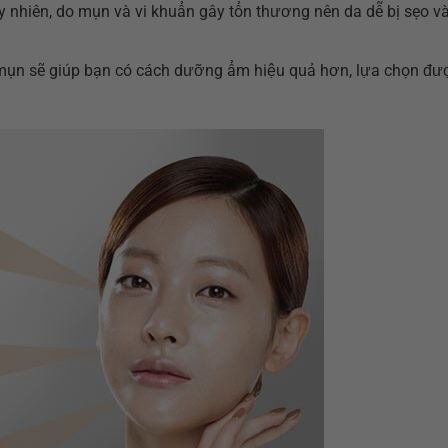
y nhiên, do mụn và vi khuẩn gây tổn thương nên da dễ bị sẹo và
ụn sẽ giúp bạn có cách dưỡng ẩm hiệu quả hơn, lựa chọn đượ
.