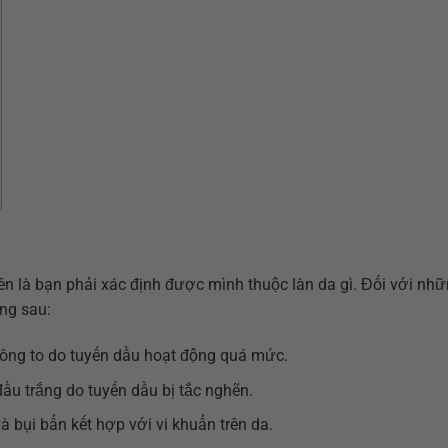
ên là bạn phải xác định được mình thuộc làn da gì. Đối với nhữ
ng sau:
lông to do tuyến dầu hoạt động quá mức.
ầu trắng do tuyến dầu bị tắc nghẽn.
 bụi bẩn kết hợp với vi khuẩn trên da.