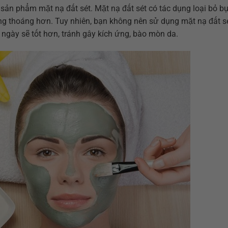
 phẩm mặt nạ đất sét. Mặt nạ đất sét có tác dụng loại bỏ bụ
ông thoáng hơn. Tuy nhiên, bạn không nên sử dụng mặt nạ đất s
 ngày sẽ tốt hơn, tránh gây kích ứng, bào mòn da.