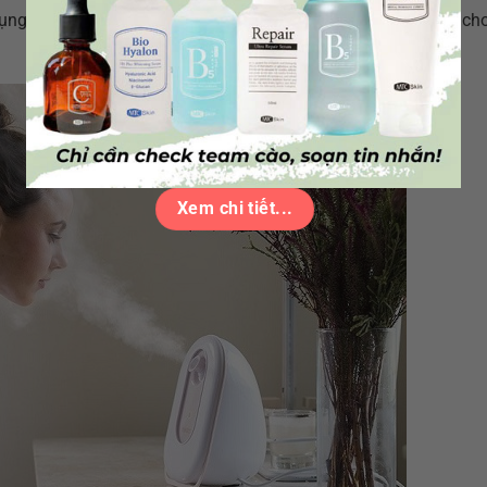
ụng các loại tinh dầu thiên nhiên như chanh, sả để xông hơi ch
Xem chi tiết...