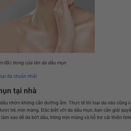
 đặc trưng của làn da dầu mụn
oại da chuẩn nhất
ụn tại nhà
 dầu nhờn không cần dưỡng ẩm. Thực tế thì loại da nào cũng 
ươi trẻ, mịn màng. Đặc biệt với da dầu mụn, bạn cần giải quyế
àm sao để da bớt dầu, trông mịn màng và hỗ trợ cải thiện tình