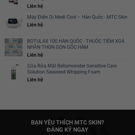
Liên hệ
Máy Điện Di Medi Cool – Hàn Quốc - MTC Skin
Liên hệ
BOTULAX 100 HÀN QUỐC - THUỐC TIÊM XOÁ
NHĂN THON GỌN GỐC HÀM
Liên hệ
Sữa Rửa Mặt Bellamonster Sensitive Care
Solution Seaweed Whipping Foam
Liên hệ
BẠN YÊU THÍCH MTC SKIN?
ĐĂNG KÝ NGAY