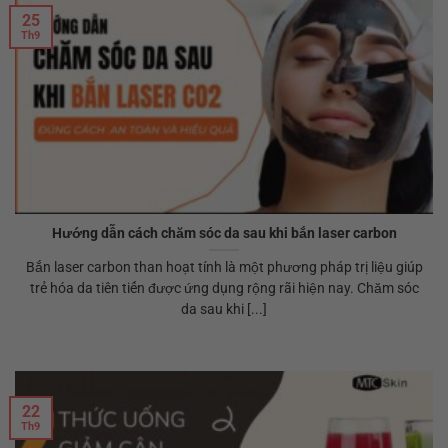
25
Th9
Hướng dẫn cách chăm sóc da sau khi bắn laser carbon
Bắn laser carbon than hoạt tính là một phương pháp trị liệu giúp
trẻ hóa da tiên tiến được ứng dụng rộng rãi hiện nay. Chăm sóc
da sau khi [...]
22
Th9