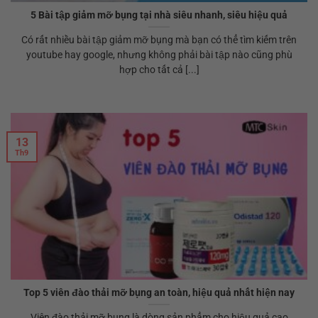
5 Bài tập giảm mỡ bụng tại nhà siêu nhanh, siêu hiệu quả
Có rất nhiều bài tập giảm mỡ bụng mà bạn có thể tìm kiếm trên
youtube hay google, nhưng không phải bài tập nào cũng phù
hợp cho tất cả [...]
13
Th9
Top 5 viên đào thải mỡ bụng an toàn, hiệu quả nhất hiện nay
Viên đào thải mỡ bụng là dòng sản phẩm cho hiệu quả cao