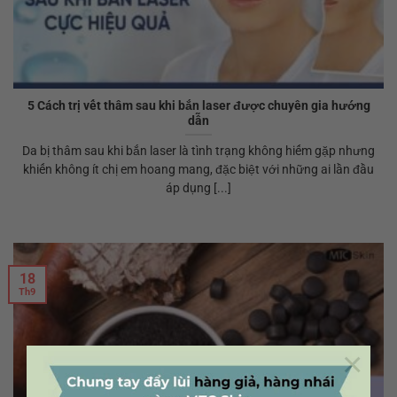
5 Cách trị vết thâm sau khi bắn laser được chuyên gia hướng
dẫn
Da bị thâm sau khi bắn laser là tình trạng không hiếm gặp nhưng
khiến không ít chị em hoang mang, đặc biệt với những ai lần đầu
áp dụng [...]
18
Th9
×