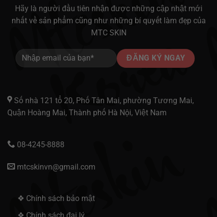
Hãy là người đầu tiên nhận được những cập nhật mới
nhất về sản phẩm cũng như những bí quyết làm đẹp của
MTC SKIN
Số nhà 121 tổ 20, Phố Tân Mai, phường Tương Mai,
Quận Hoàng Mai, Thành phố Hà Nội, Việt Nam
08-4245-8888
mtcskinvn@gmail.com
❖ Chính sách bảo mật
❖ Chính sách đại lý