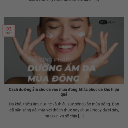
03
Th10
Cách dưỡng ẩm cho da vào mùa đông, khắc phục da khô hiệu
quả
Da khô, thiếu ẩm, nứt nẻ và thiếu sức sống vào mùa đông. Bạn
đã sẵn sàng đối mặt với thách thức này chưa? Ngay dưới đây,
mtcskin.vn sẽ chia [...]