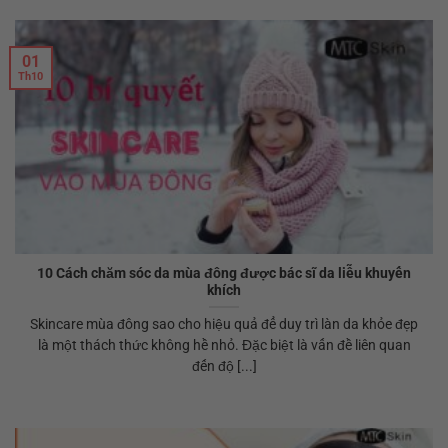
01
Th10
10 Cách chăm sóc da mùa đông được bác sĩ da liễu khuyến
khích
Skincare mùa đông sao cho hiệu quả để duy trì làn da khỏe đẹp
là một thách thức không hề nhỏ. Đặc biệt là vấn đề liên quan
đến độ [...]